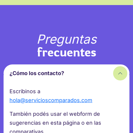
Preguntas
frecuentes
¿Cómo los contacto?
Escribinos a
hola@servicioscomparados.com
También podés usar el webform de
sugerencias en esta página o en las
comparativas.