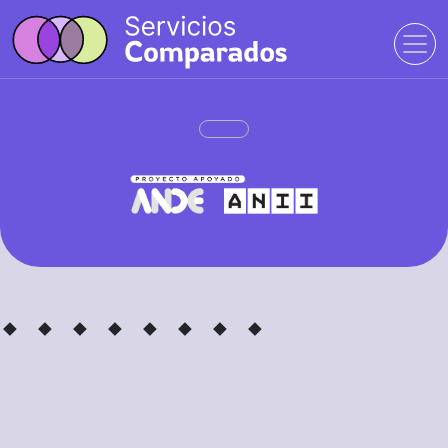
· ·
· ·
· ·
· ·