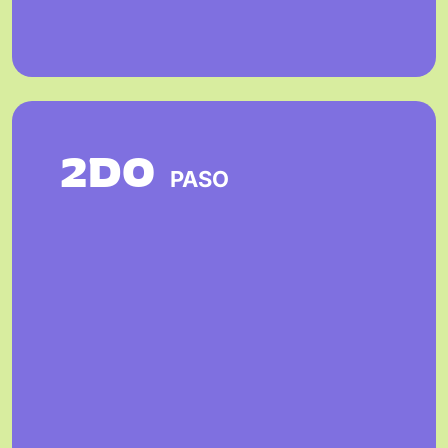
2DO
PASO