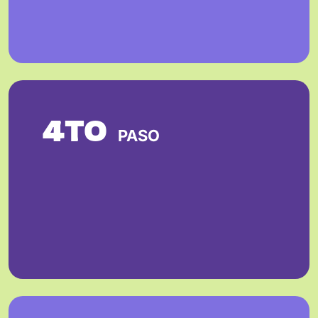
4TO
PASO