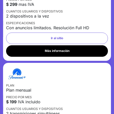
$ 299
mas IVA
CUANTOS USUARIOS Y DISPOSITIVOS
2 dispositivos a la vez
ESPECIFICACIONES
Con anuncios limitados. Resolución Full HD
Ir al sitio
Más información
PLAN
Plan mensual
PRECIO POR MES
$
199
IVA incluido
CUANTOS USUARIOS Y DISPOSITIVOS
2 transmisiones simultáneas