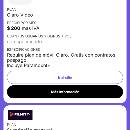
PLAN
Claro Video
PRECIO POR MES
$ 200
mas IVA
CUANTOS USUARIOS Y DISPOSITIVOS
no especificado
ESPECIFICACIONES
Require plan de móvil Claro. Gratis con contratos
pospago.
Incluye Paramount+
Ir al sitio
Más información
PLAN
Suscripción mensual