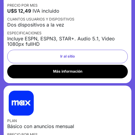
PRECIO POR MES
U$S 12,49
IVA incluido
CUANTOS USUARIOS Y DISPOSITIVOS
Dos dispositivos a la vez
ESPECIFICACIONES
Incluye ESPN, ESPN3, STAR+. Audio 5.1, Video
1080px fullHD
Ir al sitio
Más información
PLAN
Básico con anuncios mensual
PRECIO POR MES