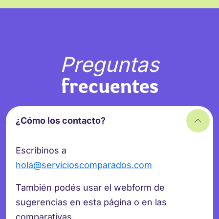
Preguntas
frecuentes
¿Cómo los contacto?
Escribinos a
hola@servicioscomparados.com
También podés usar el webform de
sugerencias en esta página o en las
comparativas.