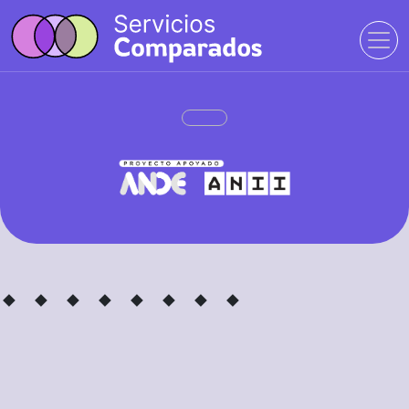
· ·
· ·
· ·
· ·