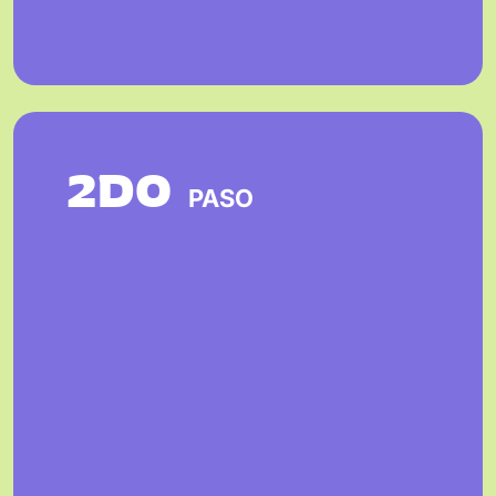
2DO
PASO