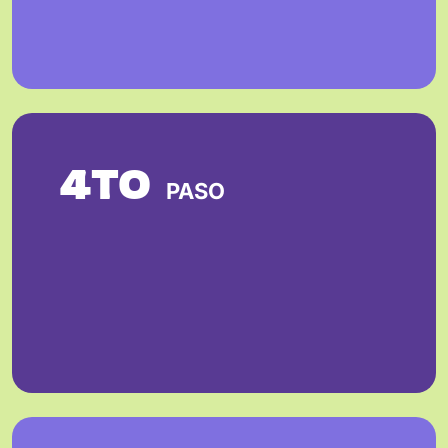
4TO
PASO