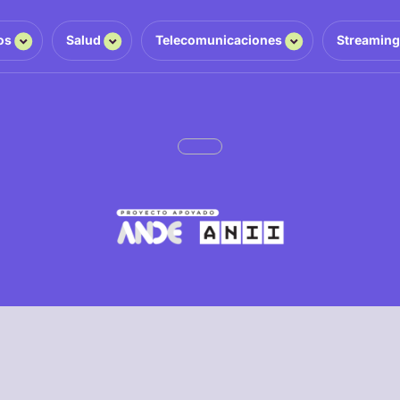
os
Salud
Telecomunicaciones
Streamin