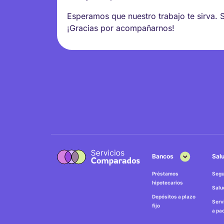
Esperamos que nuestro trabajo te sirva. 
¡Gracias por acompañarnos!
Bancos
Sal
Préstamos
Segu
hipotecarios
Salu
Depósitos a plazo
Serv
fijo
a pa