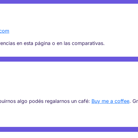
.com
ncias en esta página o en las comparativas.
ibuirnos algo podés regalarnos un café:
Buy me a coffee
. G