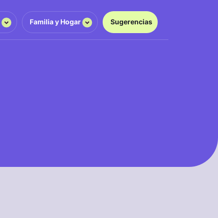
g
Familia y Hogar
Sugerencias