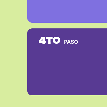
4TO
PASO