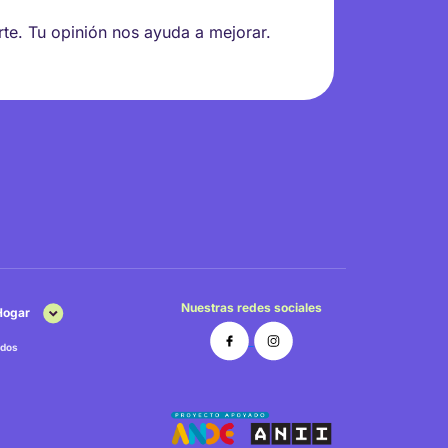
rte. Tu opinión nos ayuda a mejorar.
Nuestras redes sociales
 Hogar
dos