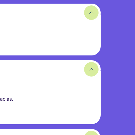
racias.