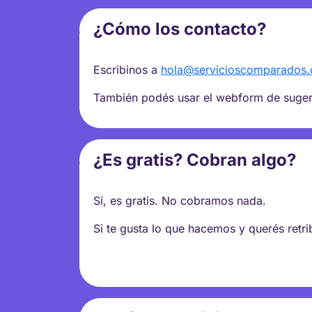
¿Cómo los contacto?
Escribinos a
hola@servicioscomparados
También podés usar el webform de sugere
¿Es gratis? Cobran algo?
Sí, es gratis. No cobramos nada.
Si te gusta lo que hacemos y querés retr