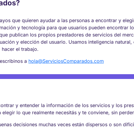
rados?
os que quieren ayudar a las personas a encontrar y elegir
mación y tecnología para que usuarios pueden encontrar lo
que publican los propios prestadores de servicios del me
valuación y elección del usuario. Usamos inteligencia natural
a hacer el trabajo.
 escribinos a
hola@ServiciosComparados.com
ntrar y entender la información de los servicios y los pre
 elegir lo que realmente necesitás y te conviene, sin perde
buenas decisiones muchas veces están dispersos o son difí