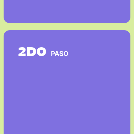
2DO
PASO