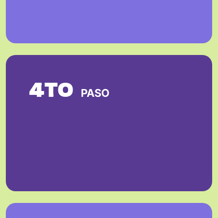
4TO
PASO