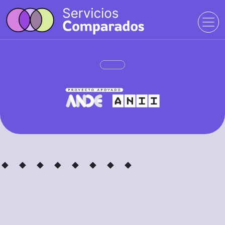
· ·
· ·
· ·
· ·