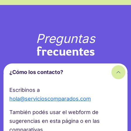
Preguntas
frecuentes
¿Cómo los contacto?
Escribinos a
hola@servicioscomparados.com
También podés usar el webform de
sugerencias en esta página o en las
comparativas.