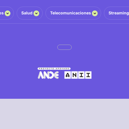
os
Salud
Telecomunicaciones
Streamin