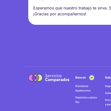
Esperamos que nuestro trabajo te sirva. 
¡Gracias por acompañarnos!
Bancos
Sal
Préstamos
Segu
hipotecarios
Salu
Depósitos a plazo
Serv
fijo
a pa