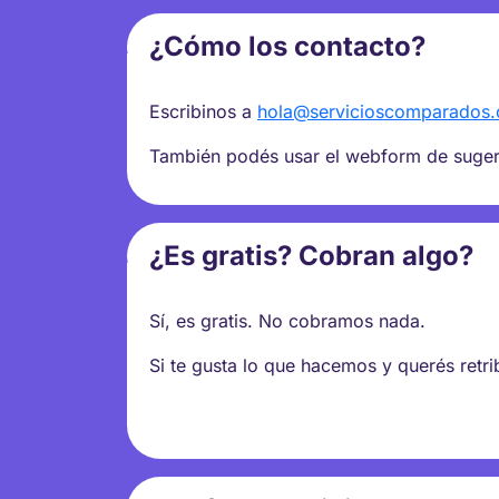
¿Cómo los contacto?
Escribinos a
hola@servicioscomparados
También podés usar el webform de sugere
¿Es gratis? Cobran algo?
Sí, es gratis. No cobramos nada.
Si te gusta lo que hacemos y querés retr