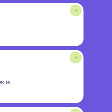
racias.