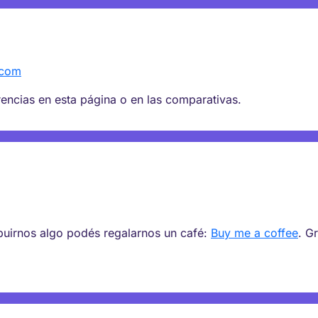
.com
ncias en esta página o en las comparativas.
ibuirnos algo podés regalarnos un café:
Buy me a coffee
. G