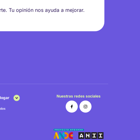
rte. Tu opinión nos ayuda a mejorar.
Nuestras redes sociales
 Hogar
dos