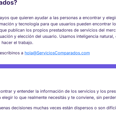
rados?
os que quieren ayudar a las personas a encontrar y elegir
mación y tecnología para que usuarios pueden encontrar lo
que publican los propios prestadores de servicios del me
valuación y elección del usuario. Usamos inteligencia natural
a hacer el trabajo.
 escribinos a
hola@ServiciosComparados.com
ntrar y entender la información de los servicios y los pre
 elegir lo que realmente necesitás y te conviene, sin perde
buenas decisiones muchas veces están dispersos o son difí