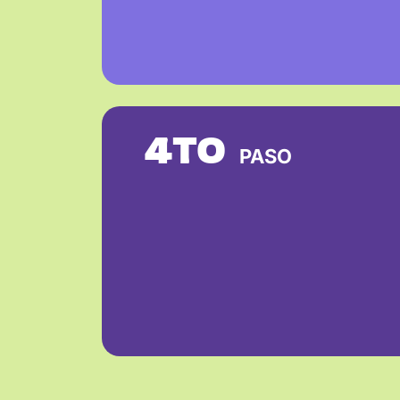
4TO
PASO