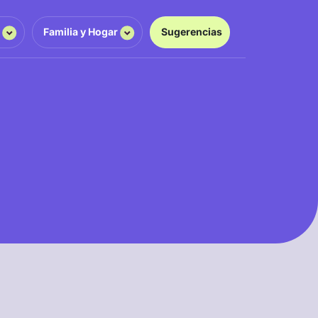
g
Familia y Hogar
Sugerencias