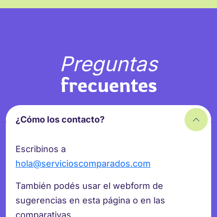
Preguntas
frecuentes
¿Cómo los contacto?
Escribinos a
hola@servicioscomparados.com
También podés usar el webform de
sugerencias en esta página o en las
comparativas.