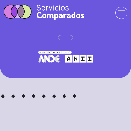
· ·
· ·
· ·
· ·