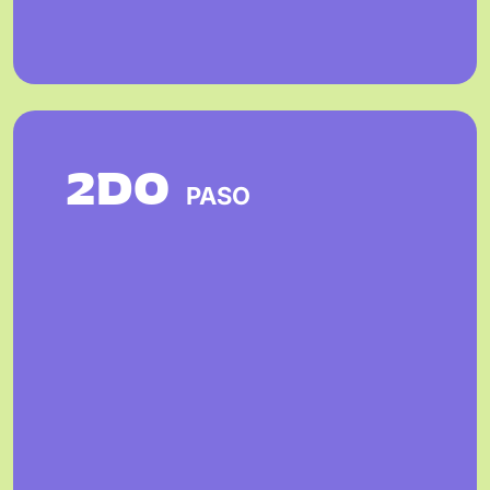
2DO
PASO