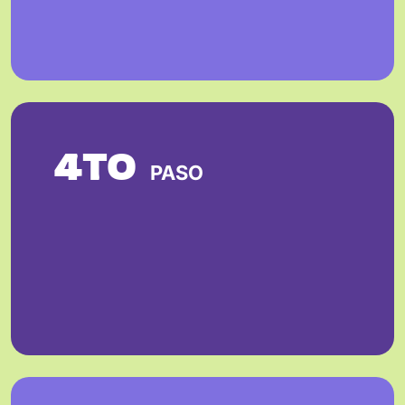
4TO
PASO