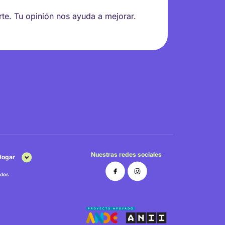
rte. Tu opinión nos ayuda a mejorar.
Nuestras redes sociales
 Hogar
dos