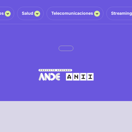
os
Salud
Telecomunicaciones
Streamin