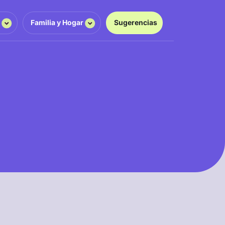
g
Familia y Hogar
Sugerencias