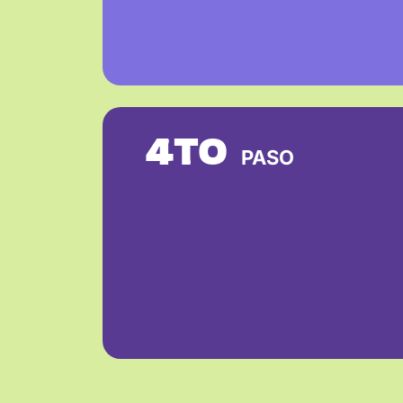
4TO
PASO