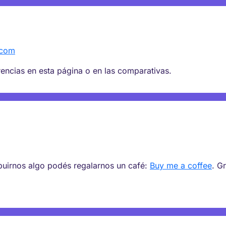
.com
ncias en esta página o en las comparativas.
ibuirnos algo podés regalarnos un café:
Buy me a coffee
. G