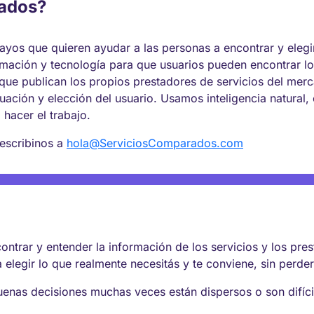
rados?
os que quieren ayudar a las personas a encontrar y elegir
mación y tecnología para que usuarios pueden encontrar lo
que publican los propios prestadores de servicios del me
valuación y elección del usuario. Usamos inteligencia natural
a hacer el trabajo.
 escribinos a
hola@ServiciosComparados.com
ntrar y entender la información de los servicios y los pre
 elegir lo que realmente necesitás y te conviene, sin perde
buenas decisiones muchas veces están dispersos o son difí