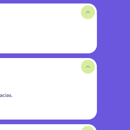
racias.