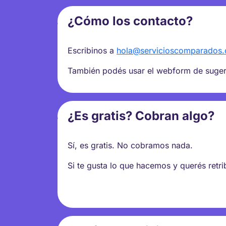
¿Cómo los contacto?
Escribinos a
hola@servicioscomparados
También podés usar el webform de sugere
¿Es gratis? Cobran algo?
Sí, es gratis. No cobramos nada.
Si te gusta lo que hacemos y querés retr