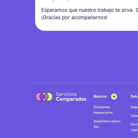
Esperamos que nuestro trabajo te sirva. 
¡Gracias por acompañarnos!
Bancos
Sal
Préstamos
Segu
hipotecarios
Salu
Depósitos a plazo
Serv
fijo
a pa