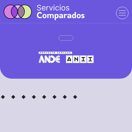
· ·
· ·
· ·
· ·