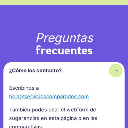
Preguntas
frecuentes
¿Cómo los contacto?
Escribinos a
hola@servicioscomparados.com
También podés usar el webform de
sugerencias en esta página o en las
comparativas.