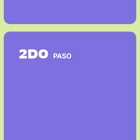
2DO
PASO