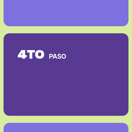
4TO
PASO