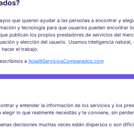
rados?
os que quieren ayudar a las personas a encontrar y elegir
mación y tecnología para que usuarios pueden encontrar lo
que publican los propios prestadores de servicios del me
valuación y elección del usuario. Usamos inteligencia natural
a hacer el trabajo.
 escribinos a
hola@ServiciosComparados.com
ntrar y entender la información de los servicios y los pre
 elegir lo que realmente necesitás y te conviene, sin perde
buenas decisiones muchas veces están dispersos o son difí