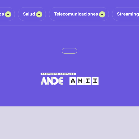
os
Salud
Telecomunicaciones
Streamin