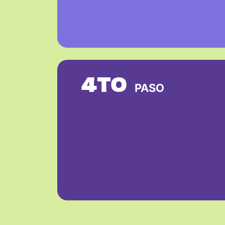
4TO
PASO