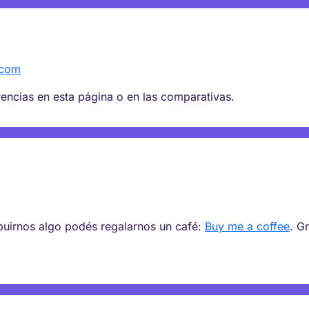
.com
ncias en esta página o en las comparativas.
ibuirnos algo podés regalarnos un café:
Buy me a coffee
. G