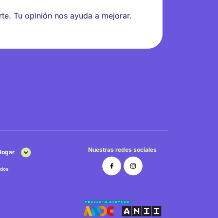
rte. Tu opinión nos ayuda a mejorar.
Nuestras redes sociales
 Hogar
dos