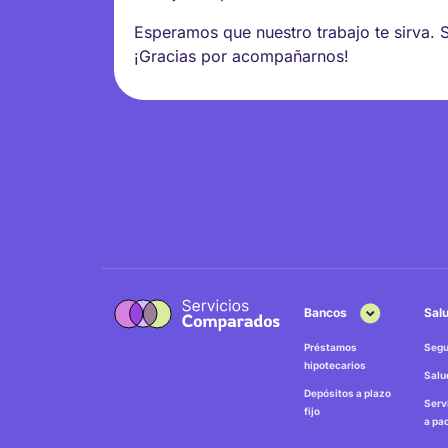
Esperamos que nuestro trabajo te sirva. 
¡Gracias por acompañarnos!
Bancos
Sal
Préstamos
Segu
hipotecarios
Salu
Depósitos a plazo
Serv
fijo
a pa