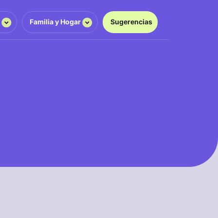
g
Familia y Hogar
Sugerencias