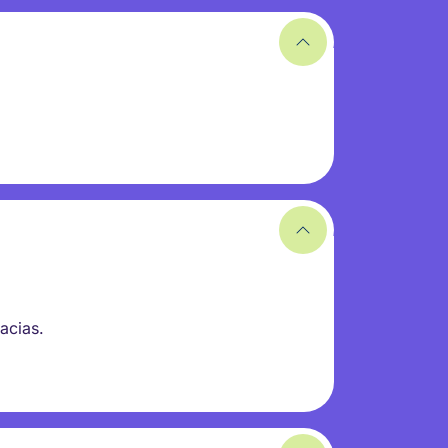
racias.