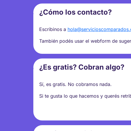
¿Cómo los contacto?
Escribinos a
hola@servicioscomparados
También podés usar el webform de sugere
¿Es gratis? Cobran algo?
Sí, es gratis. No cobramos nada.
Si te gusta lo que hacemos y querés retr